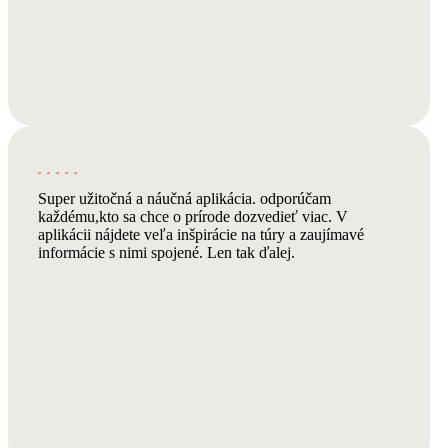
Super užitočná a náučná aplikácia. odporúčam
každému,kto sa chce o prírode dozvedieť viac. V
aplikácii nájdete veľa inšpirácie na túry a zaujímavé
informácie s nimi spojené. Len tak ďalej.