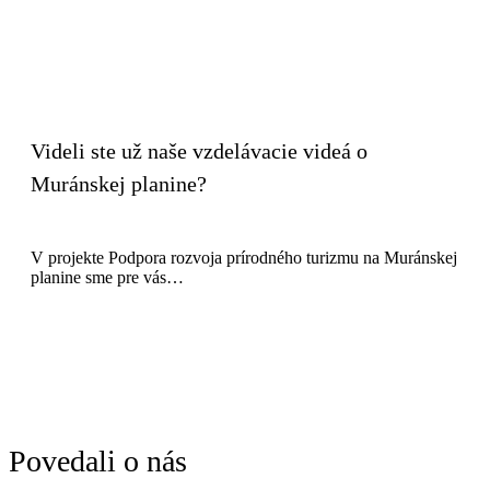
Videli ste už naše vzdelávacie videá o
Muránskej planine?
V projekte Podpora rozvoja prírodného turizmu na Muránskej
planine sme pre vás…
Povedali o nás