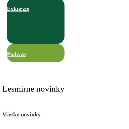
Exkurzie
Podcast
Lesmírne novinky
Všetky novinky