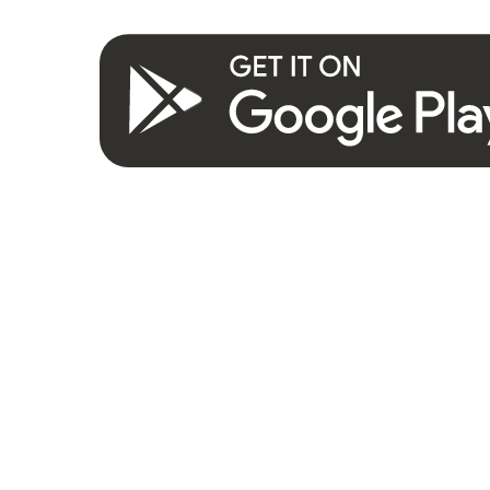
Prihláste sa k odberu
Lesmírneho sveta