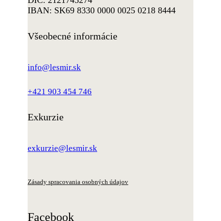
IBAN: SK69 8330 0000 0025 0218 8444
Všeobecné informácie
info@lesmir.sk
+421 903 454 746
Exkurzie
exkurzie@lesmir.sk
Zásady spracovania osobných údajov
Facebook