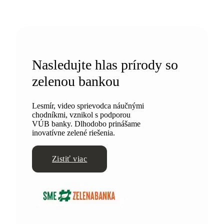
Nasledujte hlas prírody so
zelenou bankou
Lesmír, video sprievodca náučnými
chodníkmi, vznikol s podporou
VÚB banky. Dlhodobo prinášame
inovatívne zelené riešenia.
Zistiť viac