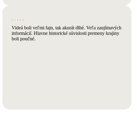
Videá boli veľmi fajn, tak akurát dlhé. Veľa zaujímavých
informácií. Hlavne historické súvislosti premeny krajiny
boli poučné.