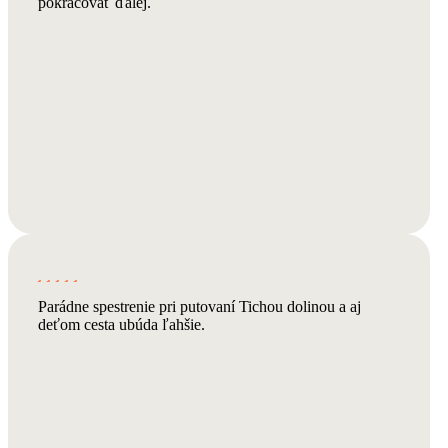
pokračovať ďalej.
Parádne spestrenie pri putovaní Tichou dolinou a aj
deťom cesta ubúda ľahšie.