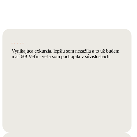
Vynikajúca exkurzia, lepšiu som nezažila a to už budem
mať 60! Veľmi veľa som pochopila v súvislostiach