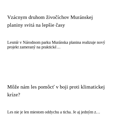
Vzácnym druhom živočíchov Muránskej
planiny svitá na lepšie časy
Lesmír v Národnom parku Muránska planina realizuje nový
projekt zameraný na praktické…
Môže nám les pomôcť v boji proti klimatickej
kríze?
Les nie je len miestom oddychu a ticha. Je aj jedným z…