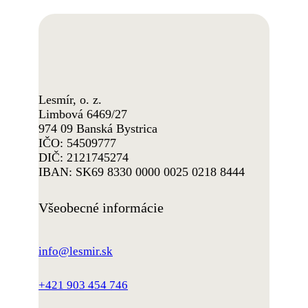
Lesmír, o. z.
Limbová 6469/27
974 09 Banská Bystrica
IČO: 54509777
DIČ: 2121745274
IBAN: SK69 8330 0000 0025 0218 8444
Všeobecné informácie
info@lesmir.sk
+421 903 454 746