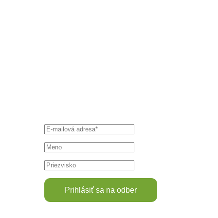
Prihláste sa k odberu
Lesmírneho sveta