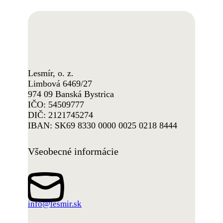
Lesmír, o. z.
Limbová 6469/27
974 09 Banská Bystrica
IČO: 54509777
DIČ: 2121745274
IBAN: SK69 8330 0000 0025 0218 8444
Všeobecné informácie
info@lesmir.sk