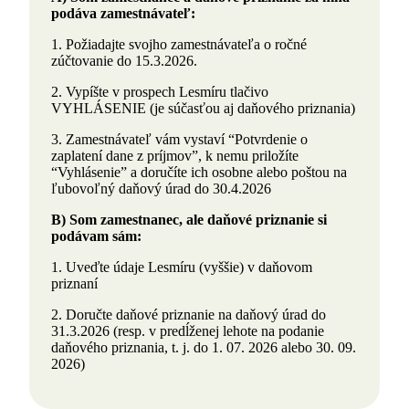
podáva zamestnávateľ:
1. Požiadajte svojho zamestnávateľa o ročné
zúčtovanie do 15.3.2026.
2. Vypíšte v prospech Lesmíru tlačivo
VYHLÁSENIE (je súčasťou aj daňového priznania)
3. Zamestnávateľ vám vystaví “Potvrdenie o
zaplatení dane z príjmov”, k nemu priložíte
“Vyhlásenie” a doručíte ich osobne alebo poštou na
ľubovoľný daňový úrad do 30.4.2026
B) Som zamestnanec, ale daňové priznanie si
podávam sám:
1. Uveďte údaje Lesmíru (vyššie) v daňovom
priznaní
2. Doručte daňové priznanie na daňový úrad do
31.3.2026 (resp. v predĺženej lehote na podanie
daňového priznania, t. j. do 1. 07. 2026 alebo 30. 09.
2026)