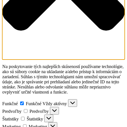
Na poskytovanie tých najlepších skúseností používame technológie,
ako sú súbory cookie na ukladanie a/alebo prístup k informáciám o
zariadení. Súhlas s týmito technológiami nám umožní spracovávať
údaje, ako je správanie pri prehliadaní alebo jedinečné ID na tejto
stránke. Nesúhlas alebo odvolanie súhlasu môže nepriaznivo
ovplyvniť určité vlastnosti a funkcie.
Funkčné
Funkčné
Vždy aktívny
Predvoľby
Predvoľby
Štatistiky
Štatistiky
Marketing
Marketing