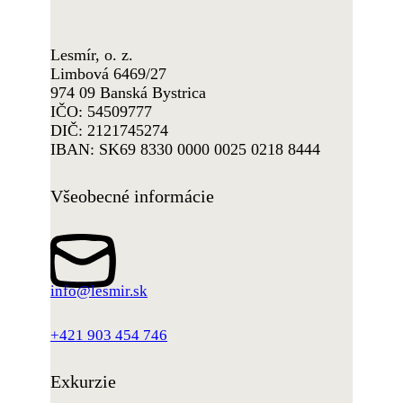
Lesmír, o. z.
Limbová 6469/27
974 09 Banská Bystrica
IČO: 54509777
DIČ: 2121745274
IBAN: SK69 8330 0000 0025 0218 8444
Všeobecné informácie
info@lesmir.sk
+421 903 454 746
Exkurzie