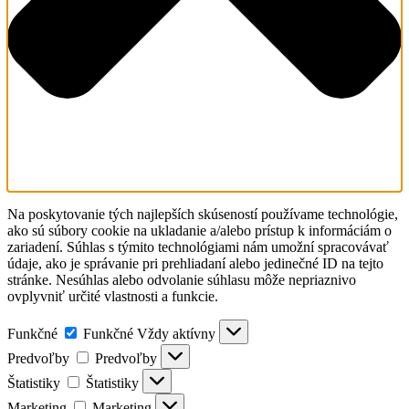
Na poskytovanie tých najlepších skúseností používame technológie,
ako sú súbory cookie na ukladanie a/alebo prístup k informáciám o
zariadení. Súhlas s týmito technológiami nám umožní spracovávať
údaje, ako je správanie pri prehliadaní alebo jedinečné ID na tejto
stránke. Nesúhlas alebo odvolanie súhlasu môže nepriaznivo
ovplyvniť určité vlastnosti a funkcie.
Funkčné
Funkčné
Vždy aktívny
Predvoľby
Predvoľby
Štatistiky
Štatistiky
Marketing
Marketing