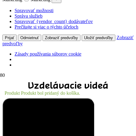
Spravovať možnosti
Správa služieb
Spravovať {vendor_count} dodávateľov
Prečítajte si viac o týchto účeloch
Zobraziť
Prijať
Odmietnuť
Zobraziť predvoľby
Uložiť predvoľby
predvoľby
Zásady používania súborov cookie
Vzdelávacie videá
Produkt
Produkt
bol pridaný do košíka.